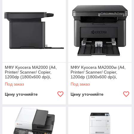
МФУ Kyocera MA2000 (А4,
МФУ Kyocera MA2000w (А4,
Printer/ Scanner/ Copier,
Printer/ Scanner/ Copier,
1200dp (1800x600 dpi)i,
1200dp (1800x600 dpi)i,
Mono, 20 ppm, 32MB,
Mono, 20 ppm, 64MB,
Под заказ
Под заказ
450Mhz, tray 150
450Mhz, tray
Цену уточняйте
Цену уточняйте