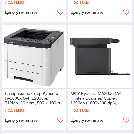
Под заказ
Под заказ
100 лист.
Network, автоподатчик,
Цену уточняйте
Цену уточняйте
Лазерный принтер Kyocera
МФУ Kyocera MA2000 (А4,
PA5000x (А4, 1200dpi,
Printer/ Scanner/ Copier,
512Mb, 50 ppm, 500 + 100 л.,
1200dp (1800x600 dpi)i,
дуплекс, USB 2.0, Gigabit
Mono, 20 ppm, 32MB,
Под заказ
Под заказ
450Mhz, tray 150
Цену уточняйте
Цену уточняйте