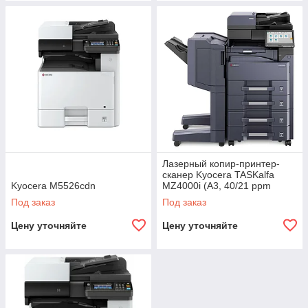
Лазерный копир-принтер-
сканер Kyocera TASKalfa
Kyocera M5526cdn
MZ4000i (A3, 40/21 ppm
A4/A3, 4Gb + 32Gb SDD +
Под заказ
Под заказ
320 GB HDD,
Цену уточняйте
Цену уточняйте