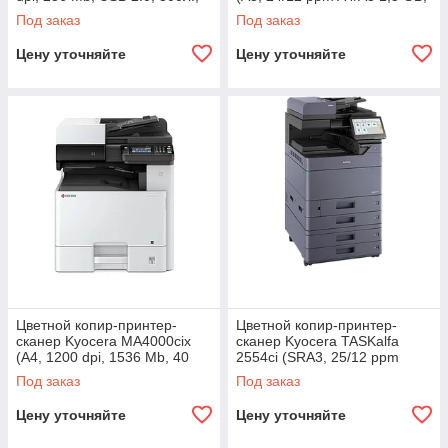
без крышки, тонер)
USB, Network, дуплекс,
Под заказ
Под заказ
Цену уточняйте
Цену уточняйте
Цветной копир-принтер-
Цветной копир-принтер-
сканер Kyocera MA4000cix
сканер Kyocera TASKalfa
(А4, 1200 dpi, 1536 Mb, 40
2554ci (SRA3, 25/12 ppm
ppm, 250 + 100 л., дуплекс,
A4/A3, 4 GB+32 GB SSD,
Под заказ
Под заказ
RADF100,
Network, дуплекс,
Цену уточняйте
Цену уточняйте