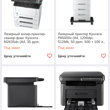
Лазерный копир-принтер-
Лазерный принтер Kyocera
сканер-факс Kyocera
PA5000x (А4, 1200dpi,
M2635dn (А4, 35 ppm,
512Mb, 50 ppm, 500 + 100 л.,
1200dpi, 512Mb, USB,
дуплекс, USB 2.0, Gigabit
Под заказ
Под заказ
Network, автоподатчик,
Цену уточняйте
Цену уточняйте