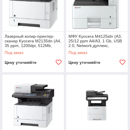
Лазерный копир-принтер-
МФУ Kyocera M4125idn (A3,
сканер Kyocera M2135dn (А4,
25/12 ppm A4/A3, 1 Gb, USB
35 ppm, 1200dpi, 512Mb,
2.0, Network,дуплекс,
USB, Network, автоподатчик,
автоподатчик, пусковой
Под заказ
Под заказ
тонер)
комплект)
Цену уточняйте
Цену уточняйте