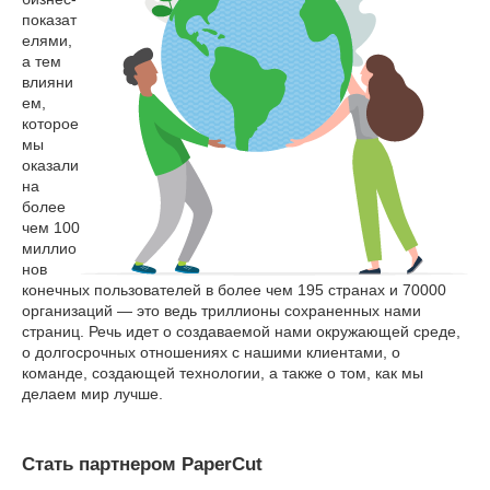
показат
елями,
а тем
влияни
ем,
которое
мы
оказали
на
более
чем 100
миллио
нов
конечных пользователей в более чем 195 странах и 70000
организаций — это ведь триллионы сохраненных нами
страниц. Речь идет о создаваемой нами окружающей среде,
о долгосрочных отношениях с нашими клиентами, о
команде, создающей технологии, а также о том, как мы
делаем мир лучше.
Стать партнером PaperCut