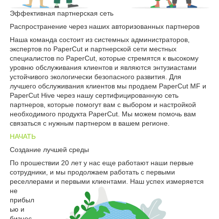
Эффективная партнерская сеть
Распространение через наших авторизованных партнеров
Наша команда состоит из системных администраторов,
экспертов по PaperCut и партнерской сети местных
специалистов по PaperCut, которые стремятся к высокому
уровню обслуживания клиентов и являются энтузиастами
устойчивого экологически безопасного развития. Для
лучшего обслуживания клиентов мы продаем PaperCut MF и
PaperCut Hive через нашу сертифицированную сеть
партнеров, которые помогут вам с выбором и настройкой
необходимого продукта PaperCut. Мы можем помочь вам
связаться с нужным партнером в вашем регионе.
НАЧАТЬ
Создание лучшей среды
По прошествии 20 лет у нас еще работают наши первые
сотрудники, и мы продолжаем работать с первыми
реселлерами и первыми
клиентами. Наш успех измеряется
не
прибыл
ью и
бизнес-