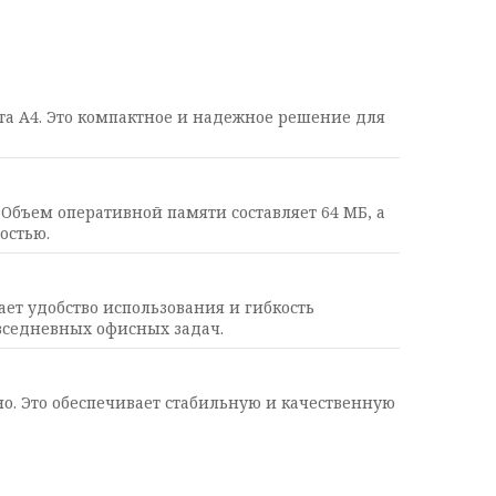
а А4. Это компактное и надежное решение для
. Объем оперативной памяти составляет 64 МБ, а
остью.
ает удобство использования и гибкость
вседневных офисных задач.
но. Это обеспечивает стабильную и качественную