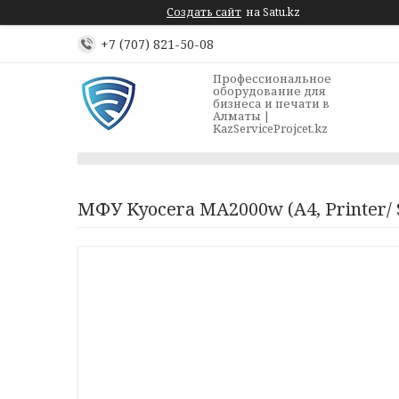
Создать сайт
на Satu.kz
+7 (707) 821-50-08
Профессиональное
оборудование для
бизнеса и печати в
Алматы |
KazServiceProjcet.kz
МФУ Kyocera MA2000w (А4, Printer/ Sc