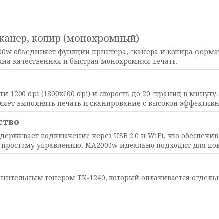
канер, копир (монохромный)
0w объединяет функции принтера, сканера и копира формат
на качественная и быстрая монохромная печать.
 1200 dpi (1800x600 dpi) и скорость до 20 страниц в минуту
воляет выполнять печать и сканирование с высокой эффективн
ство
держивает подключение через USB 2.0 и WiFi, что обеспечив
 простому управлению, MA2000w идеально подходит для по
олнительным тонером TK-1240, который оплачивается отдель