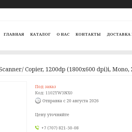
ГЛАВНАЯ
КАТАЛОГ
О НАС
КОНТАКТЫ
ДОСТАВКА 
anner/ Copier, 1200dp (1800x600 dpi)i, Mono,
Под заказ
Код:
1102YW3NX0
Отправка с 20 августа 2026
Цену уточняйте
+7 (707) 821-50-08