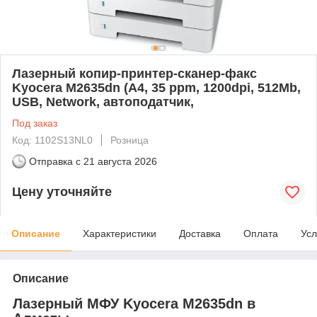
Лазерный копир-принтер-сканер-факс
Kyocera M2635dn (А4, 35 ppm, 1200dpi, 512Mb,
USB, Network, автоподатчик,
Под заказ
Код: 1102S13NL0
Розница
Отправка с
21 августа 2026
Цену уточняйте
Описание
Характеристики
Доставка
Оплата
Усл
Описание
Лазерный МФУ Kyocera M2635dn в