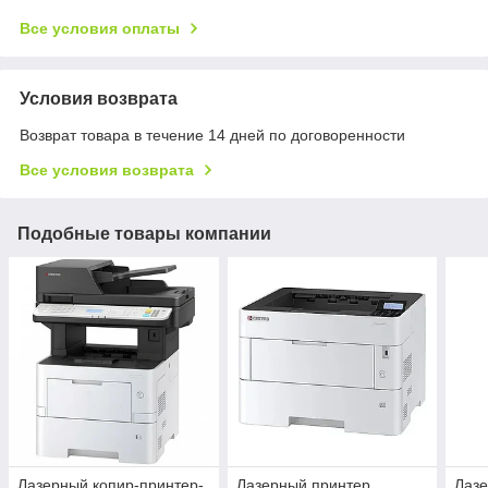
Все условия оплаты
Условия возврата
Возврат товара в течение 14 дней по договоренности
Все условия возврата
Подобные товары компании
Лазерный копир-принтер-
Лазерный принтер
Лазе