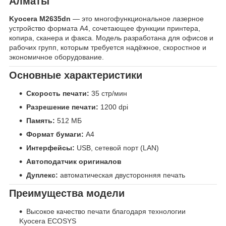
Алматы
Kyocera M2635dn
— это многофункциональное лазерное
устройство формата А4, сочетающее функции принтера,
копира, сканера и факса. Модель разработана для офисов и
рабочих групп, которым требуется надёжное, скоростное и
экономичное оборудование.
Основные характеристики
Скорость печати:
35 стр/мин
Разрешение печати:
1200 dpi
Память:
512 МБ
Формат бумаги:
A4
Интерфейсы:
USB, сетевой порт (LAN)
Автоподатчик оригиналов
Дуплекс:
автоматическая двусторонняя печать
Преимущества модели
Высокое качество печати благодаря технологии
Kyocera ECOSYS