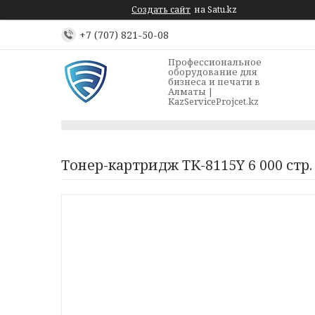
Создать сайт
на Satu.kz
+7 (707) 821-50-08
Профессиональное
оборудование для
бизнеса и печати в
Алматы |
KazServiceProjcet.kz
Тонер-картридж TK-8115Y 6 000 стр.