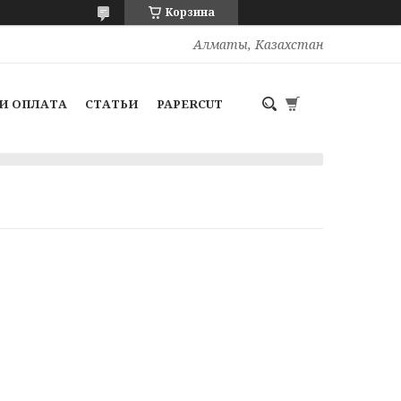
Корзина
Алматы, Казахстан
И ОПЛАТА
СТАТЬИ
PAPERCUT