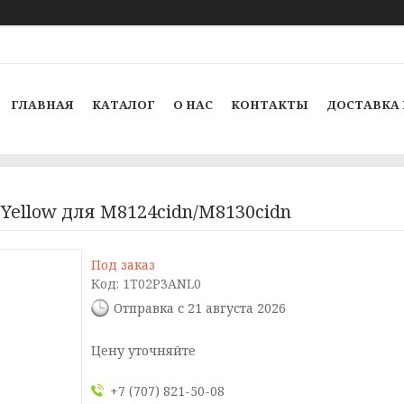
ГЛАВНАЯ
КАТАЛОГ
О НАС
КОНТАКТЫ
ДОСТАВКА 
 Yellow для M8124cidn/M8130cidn
Под заказ
Код:
1T02P3ANL0
Отправка с 21 августа 2026
Цену уточняйте
+7 (707) 821-50-08