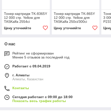
Тонер-картридж TK-8365Y
Тонер-картридж TK-865Y
Тоне
12 000 стр. Yellow для
12 000 стр. Yellow для
3 00
TASKalfa 2554ci
TASKalfa 250ci/300ci
P23
M22
Цену уточняйте
Цену уточняйте
Цен
О нас
Рейтинг не сформирован
Менее 5 отзывов за последний год
Работает с 09.04.2019
г. Алматы
Алматы, Казахстан
Контакты
Сегодня работает с 09:00 до 18:00
Показать весь график работы