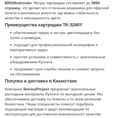
M5526cdn/cdw
. Ресурс картриджа составляет до
3000
страниц
, что делает его отличным решением для офисной
печати и рекламных агентств, где важна стабильность
качества и насыщенность цвета.
Преимущества картриджа TK-5240Y
обеспечивает яркую и чистую цветопередачу без
полос и разводов;
подходит для профессиональной полиграфии и
корпоративных задач;
простая установка и совместимость с оригинальным
оборудованием Kyocera;
продлевает срок службы техники и снижает затраты
на обслуживание.
Покупка и доставка в Казахстане
Компания
ServiceProject
предлагает оригинальные
расходные материалы Kyocera по выгодным ценам. Мы
обеспечиваем доставку по Алматы и по всем регионам
Казахстана. Наши специалисты помогут подобрать
подходящий картридж и дадут рекомендации по
эксплуатации для достижения максимального качества