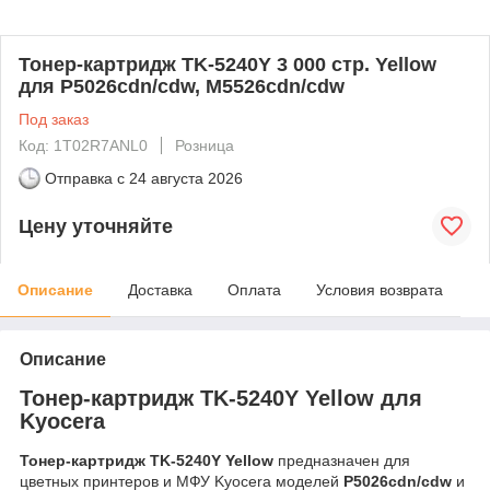
Тонер-картридж TK-5240Y 3 000 стр. Yellow
для P5026cdn/cdw, M5526cdn/cdw
Под заказ
Код: 1T02R7ANL0
Розница
Отправка с
24 августа 2026
Цену уточняйте
Описание
Доставка
Оплата
Условия возврата
Описание
Тонер-картридж TK-5240Y Yellow для
Kyocera
Тонер-картридж TK-5240Y Yellow
предназначен для
цветных принтеров и МФУ Kyocera моделей
P5026cdn/cdw
и