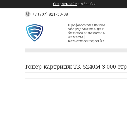
Создать сайт
на Satu.kz
+7 (707) 821-50-08
Профессиональное
оборудование для
бизнеса и печати в
Алматы |
KazServiceProjcet.kz
Тонер-картридж TK-5240M 3 000 стр