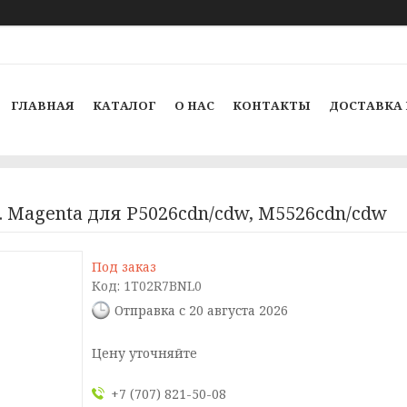
ГЛАВНАЯ
КАТАЛОГ
О НАС
КОНТАКТЫ
ДОСТАВКА 
. Magenta для P5026cdn/cdw, M5526cdn/cdw
Под заказ
Код:
1T02R7BNL0
Отправка с 20 августа 2026
Цену уточняйте
+7 (707) 821-50-08