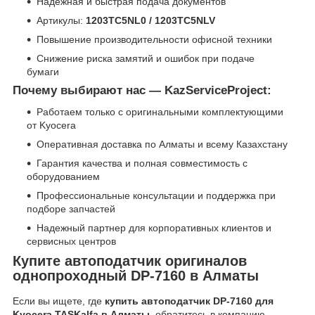
Надежная и быстрая подача документов
Артикулы:
1203TC5NL0 / 1203TC5NLV
Повышение производительности офисной техники
Снижение риска замятий и ошибок при подаче
бумаги
Почему выбирают нас — KazServiceProject:
Работаем только с оригинальными комплектующими
от Kyocera
Оперативная доставка по Алматы и всему Казахстану
Гарантия качества и полная совместимость с
оборудованием
Профессиональные консультации и поддержка при
подборе запчастей
Надежный партнер для корпоративных клиентов и
сервисных центров
Купите автоподатчик оригиналов
однопроходный DP-7160 в Алматы
Если вы ищете, где
купить автоподатчик DP-7160 для
Kyocera TASKalfa в Алматы
, обратитесь в компанию