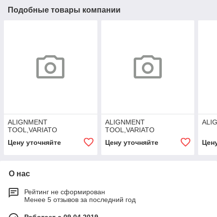
Подобные товары компании
ALIGNMENT
ALIGNMENT
ALI
TOOL,VARIATO
TOOL,VARIATO
Цену уточняйте
Цену уточняйте
Цен
О нас
Рейтинг не сформирован
Менее 5 отзывов за последний год
Работает с 09.04.2019