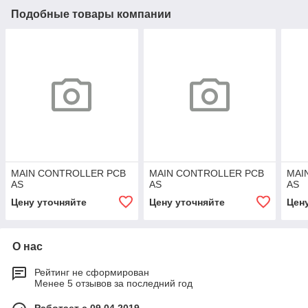
Подобные товары компании
MAIN CONTROLLER PCB
MAIN CONTROLLER PCB
MAI
AS
AS
AS
Цену уточняйте
Цену уточняйте
Цен
О нас
Рейтинг не сформирован
Менее 5 отзывов за последний год
Работает с 09.04.2019