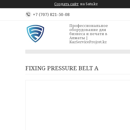
Создать сайт
на Satu.kz
+7 (707) 821-50-08
Профессиональное
оборудование для
бизнеса и печати в
Алматы |
KazServiceProjcet.kz
FIXING PRESSURE BELT A