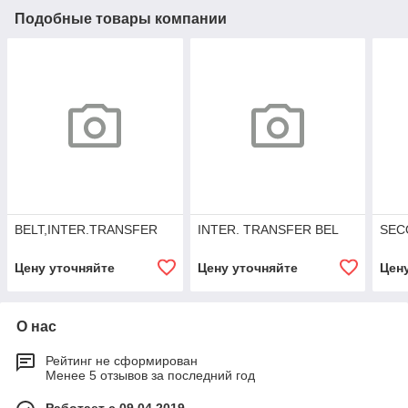
Подобные товары компании
BELT,INTER.TRANSFER
INTER. TRANSFER BEL
SEC
Цену уточняйте
Цену уточняйте
Цен
О нас
Рейтинг не сформирован
Менее 5 отзывов за последний год
Работает с 09.04.2019