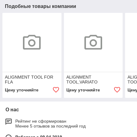
Подобные товары компании
ALIGNMENT TOOL FOR
ALIGNMENT
ALI
FLA
TOOL,VARIATO
TOO
Цену уточняйте
Цену уточняйте
Цен
О нас
Рейтинг не сформирован
Менее 5 отзывов за последний год
Работает с 09.04.2019