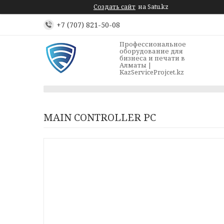
Создать сайт
на Satu.kz
+7 (707) 821-50-08
Профессиональное
оборудование для
бизнеса и печати в
Алматы |
KazServiceProjcet.kz
MAIN CONTROLLER PC