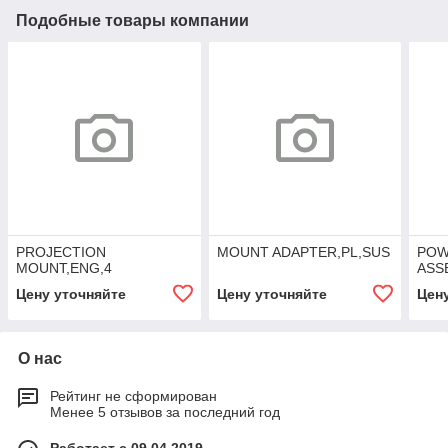
Подобные товары компании
PROJECTION
MOUNT ADAPTER,PL,SUS
POW
MOUNT,ENG,4
ASS
Цену уточняйте
Цену уточняйте
Цен
О нас
Рейтинг не сформирован
Менее 5 отзывов за последний год
Работает с 09.04.2019