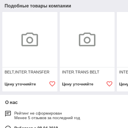
Подобные товары компании
BELT,INTER.TRANSFER
INTER.TRANS BELT
INT
Цену уточняйте
Цену уточняйте
Цен
О нас
Рейтинг не сформирован
Менее 5 отзывов за последний год
Работает с 09.04.2019