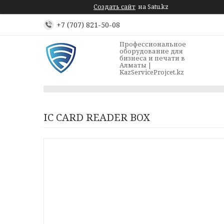
Создать сайт
на Satu.kz
+7 (707) 821-50-08
Профессиональное
оборудование для
бизнеса и печати в
Алматы |
KazServiceProjcet.kz
IC CARD READER BOX