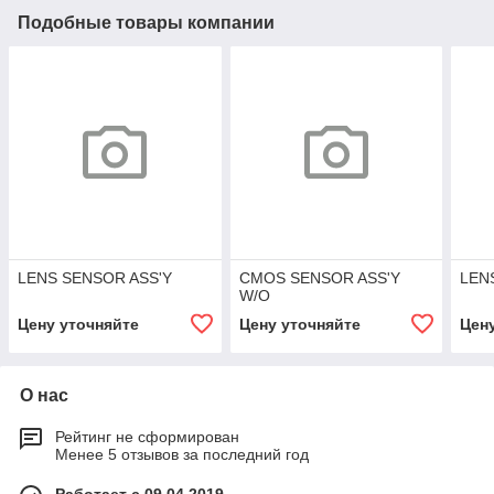
Подобные товары компании
LENS SENSOR ASS'Y
CMOS SENSOR ASS'Y
LEN
W/O
Цену уточняйте
Цену уточняйте
Цен
О нас
Рейтинг не сформирован
Менее 5 отзывов за последний год
Работает с 09.04.2019