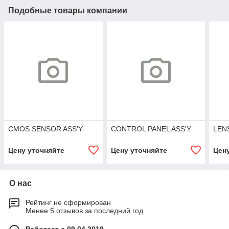
Подобные товары компании
CMOS SENSOR ASS'Y
CONTROL PANEL ASS'Y
LEN
Цену уточняйте
Цену уточняйте
Цен
О нас
Рейтинг не сформирован
Менее 5 отзывов за последний год
Работает с 09.04.2019