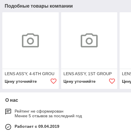
Подобные товары компании
LENS ASS'Y, 4-6TH GROU
LENS ASS'Y, 1ST GROUP
LEN
Цену уточняйте
Цену уточняйте
Цен
О нас
Рейтинг не сформирован
Менее 5 отзывов за последний год
Работает с 09.04.2019