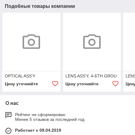
Подобные товары компании
OPTICAL ASS'Y
LENS ASS'Y, 4-6TH GROU
LEN
Цену уточняйте
Цену уточняйте
Цен
О нас
Рейтинг не сформирован
Менее 5 отзывов за последний год
Работает с 09.04.2019