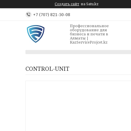
Создать сайт
на Satu.kz
+7 (707) 821-50-08
Профессиональное
оборудование для
бизнеса и печати в
Алматы |
KazServiceProjcet.kz
CONTROL-UNIT