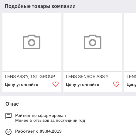
Подобные товары компании
LENS ASS'Y, 1ST GROUP
LENS SENSOR ASS'Y
LEN
Цену уточняйте
Цену уточняйте
Цен
О нас
Рейтинг не сформирован
Менее 5 отзывов за последний год
Работает с 09.04.2019