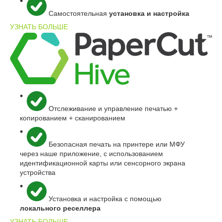
Самостоятельная
установка и настройкa
УЗНАТЬ БОЛЬШЕ
Отслеживание и управление
печатью
+
копированием
+
сканированием
Безопасная печать на принтере или МФУ
через наше
приложение, с использованием
идентификационной карты или сенсорного экрана
устройства
Установка и настройка с помощью
локального реселлера
УЗНАТЬ БОЛЬШЕ